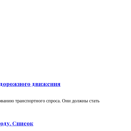
 дорожного движения
ованию транспортного спроса. Они должны стать
году. Список