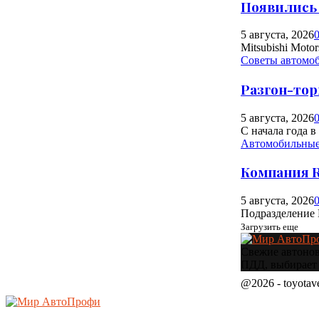
Появились 
5 августа, 2026
Mitsubishi Moto
Советы автомо
Разгон-тор
5 августа, 2026
С начала года 
Автомобильные
Компания R
5 августа, 2026
Подразделение 
Загрузить еще
Свежие автоново
ПДД, выбирает 
@2026 - toyotav