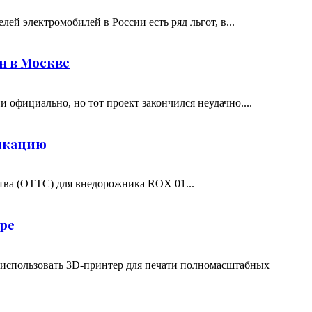
й электромобилей в России есть ряд льгот, в...
н в Москве
 официально, но тот проект закончился неудачно....
фикацию
тва (ОТТС) для внедорожника ROX 01...
ре
 использовать 3D-принтер для печати полномасштабных