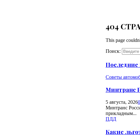
404 СТР
This page couldn
Поиск:
Последние 
Советы автомо
Минтранс 
5 августа, 2026
Минтранс Росси
прикладным...
ПДД
Какие льго