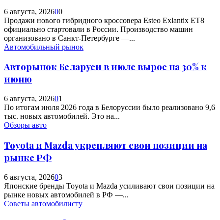
6 августа, 2026
0
0
Продажи нового гибридного кроссовера Esteo Exlantix ET8
официально стартовали в России. Производство машин
организовано в Санкт-Петербурге —...
Автомобильный рынок
Авторынок Беларуси в июле вырос на 30% к
июню
6 августа, 2026
0
1
По итогам июля 2026 года в Белоруссии было реализовано 9,6
тыс. новых автомобилей. Это на...
Обзоры авто
Toyota и Mazda укрепляют свои позиции на
рынке РФ
6 августа, 2026
0
3
Японские бренды Toyota и Mazda усиливают свои позиции на
рынке новых автомобилей в РФ —...
Советы автомобилисту