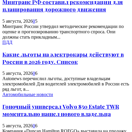
Минтранс РФ составил рекомендации для
планирования дорожного движения
5 августа, 2026
0
5
Минтранс России утвердил методические рекомендации по
оценке и прогнозированию транспортного спроса. Они
должны стать прикладным...
ПДД
Какие льготы на электрокары действуют в
России в 2026 году. Список
5 августа, 2026
0
6
Autonews перечислил льготы, доступные владельцам
электромобилей Для водителей электромобилей в России есть
ряд льгот, в...
Автомобильные новости
Гоночный универсал Volvo 850 Estate TWR
моментально нашел нового владельца
5 августа, 2026
0
6
Компания «Duncan Hamilton ROFGO» выставила на продажу