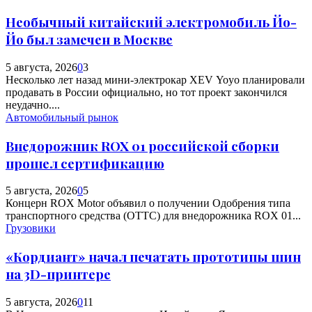
Необычный китайский электромобиль Йо-
Йо был замечен в Москве
5 августа, 2026
0
3
Несколько лет назад мини-электрокар XEV Yoyo планировали
продавать в России официально, но тот проект закончился
неудачно....
Автомобильный рынок
Внедорожник ROX 01 российской сборки
прошел сертификацию
5 августа, 2026
0
5
Концерн ROX Motor объявил о получении Одобрения типа
транспортного средства (ОТТС) для внедорожника ROX 01...
Грузовики
«Кордиант» начал печатать прототипы шин
на 3D-принтере
5 августа, 2026
0
11