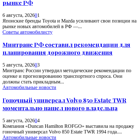
рынке РФ
6 августа, 2026
0
1
Японские бренды Toyota и Mazda усиливают свои позиции на
рынке новых автомобилей в РФ —...
Советы автомобилисту
Минтранс РФ составил рекомендации для
планирования дорожного движения
5 августа, 2026
0
3
Минтранс России утвердил методические рекомендации по
оценке и прогнозированию транспортного спроса. Они
должны стать прикладным...
Автомобильные новости
Гоночный универсал Volvo 850 Estate TWR
моментально нашел нового владельца
5 августа, 2026
0
4
Компания «Duncan Hamilton ROFGO» выставила на продажу
гоночный универсал Volvo 850 Estate TWR 1994 года....
Автомобильные новости