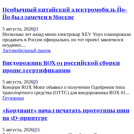
Необычный китайский электромобиль Йо-
Йо был замечен в Москве
5 августа, 2026
0
3
Несколько лет назад мини-электрокар XEV Yoyo планировали
продавать в России официально, но тот проект закончился
неудачно....
Автомобильный рынок
Внедорожник ROX 01 российской сборки
прошел сертификацию
5 августа, 2026
0
5
Концерн ROX Motor объявил о получении Одобрения типа
транспортного средства (ОТТС) для внедорожника ROX 01...
Грузовики
«Кордиант» начал печатать прототипы шин
на 3D-принтере
5 августа, 2026
0
11