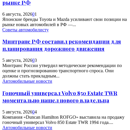
рынке РФ
6 августа, 2026
0
1
Японские бренды Toyota и Mazda усиливают свои позиции на
рынке новых автомобилей в РФ —...
Советы автомобилисту
Минтранс РФ составил рекомендации для
планирования дорожного движения
5 августа, 2026
0
3
Минтранс России утвердил методические рекомендации по
оценке и прогнозированию транспортного спроса. Они
должны стать прикладным...
Автомобильные новости
Гоночный универсал Volvo 850 Estate TWR
моментально нашел нового владельца
5 августа, 2026
0
4
Компания «Duncan Hamilton ROFGO» выставила на продажу
гоночный универсал Volvo 850 Estate TWR 1994 года....
Автомобильные новости