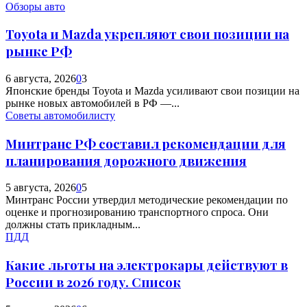
Обзоры авто
Toyota и Mazda укрепляют свои позиции на
рынке РФ
6 августа, 2026
0
3
Японские бренды Toyota и Mazda усиливают свои позиции на
рынке новых автомобилей в РФ —...
Советы автомобилисту
Минтранс РФ составил рекомендации для
планирования дорожного движения
5 августа, 2026
0
5
Минтранс России утвердил методические рекомендации по
оценке и прогнозированию транспортного спроса. Они
должны стать прикладным...
ПДД
Какие льготы на электрокары действуют в
России в 2026 году. Список