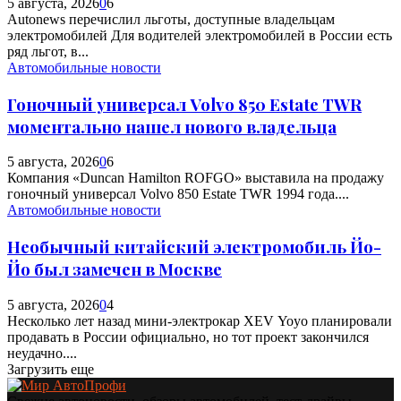
5 августа, 2026
0
6
Autonews перечислил льготы, доступные владельцам
электромобилей Для водителей электромобилей в России есть
ряд льгот, в...
Автомобильные новости
Гоночный универсал Volvo 850 Estate TWR
моментально нашел нового владельца
5 августа, 2026
0
6
Компания «Duncan Hamilton ROFGO» выставила на продажу
гоночный универсал Volvo 850 Estate TWR 1994 года....
Автомобильные новости
Необычный китайский электромобиль Йо-
Йо был замечен в Москве
5 августа, 2026
0
4
Несколько лет назад мини-электрокар XEV Yoyo планировали
продавать в России официально, но тот проект закончился
неудачно....
Загрузить еще